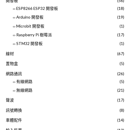
開發板
(56)
ESP8266 ESP32 開發板
(18)
Arduino 開發板
(19)
Microbit 開發板
(1)
Raspberry Pi 樹莓派
(17)
STM32 開發板
(1)
線材
(67)
置物盒
(5)
網路通訊
(26)
有線網路
(5)
無線網路
(21)
聲波
(17)
訊號轉換
(8)
車體配件
(14)