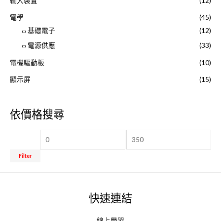
輸入裝置
(12)
電學
(45)
基礎電子
(12)
電源供應
(33)
電機驅動板
(10)
顯示屏
(15)
依價格搜尋
Filter
快速連結
線上學習