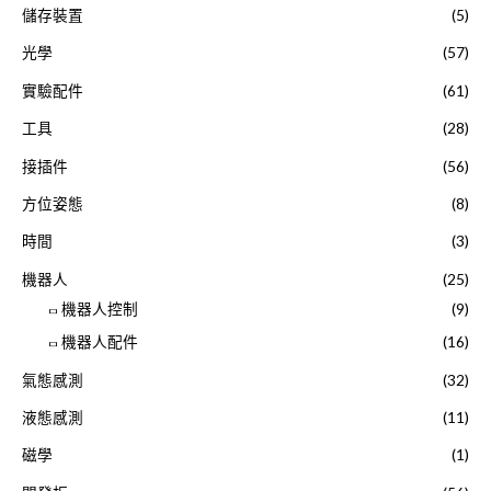
儲存裝置
(5)
光學
(57)
實驗配件
(61)
工具
(28)
接插件
(56)
方位姿態
(8)
時間
(3)
機器人
(25)
機器人控制
(9)
機器人配件
(16)
氣態感測
(32)
液態感測
(11)
磁學
(1)