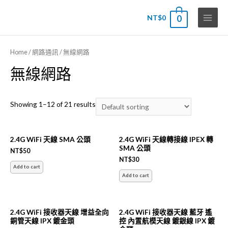
NT$
0
0
Main
Menu
Home
/
網路通訊
/ 無線網路
無線網路
Showing 1–12 of 21 results
2.4G WiFi 天線 SMA 公頭
2.4G WiFi 天線轉接線 IPEX 轉
SMA 公頭
NT$
50
NT$
30
Add to cart
Add to cart
2.4G WiFi 接收器天線 增益全向
2.4G WiFi 接收器天線 藍牙 遙
銅管天線 IPX 鍍金頭
控 內置航模天線 鍍銀線 IPX 鍍