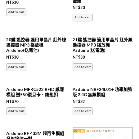
金頭
NT$
30
NT$
20
Add to cart
Add to cart
20鍵 遙控器 適用單晶片 紅外線
21鍵 遙控器 適用單晶片 紅外線
遙控器 MP3 播放機
遙控器 MP3 播放機
Arduino(送電池)
Arduino(送電池)
NT$
30
NT$
30
Add to cart
Add to cart
Arduino MFRC522 RFID 感應
Arduino NRF24L01+ 功率加強
模組 送S50復旦卡、鑰匙扣
版 2.4G 無線模組
NT$
70
NT$
32
Add to cart
Add to cart
Arduino RF 433M 超再生模組
發射接收一對