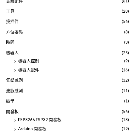
實驗配件
(61)
工具
(28)
接插件
(56)
方位姿態
(8)
時間
(3)
機器人
(25)
機器人控制
(9)
機器人配件
(16)
氣態感測
(32)
液態感測
(11)
磁學
(1)
開發板
(56)
ESP8266 ESP32 開發板
(18)
Arduino 開發板
(19)