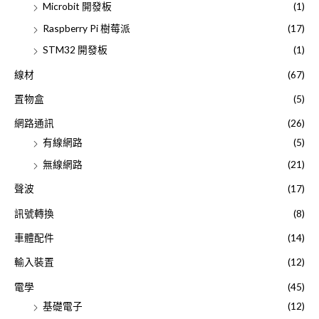
Microbit 開發板
(1)
Raspberry Pi 樹莓派
(17)
STM32 開發板
(1)
線材
(67)
置物盒
(5)
網路通訊
(26)
有線網路
(5)
無線網路
(21)
聲波
(17)
訊號轉換
(8)
車體配件
(14)
輸入裝置
(12)
電學
(45)
基礎電子
(12)