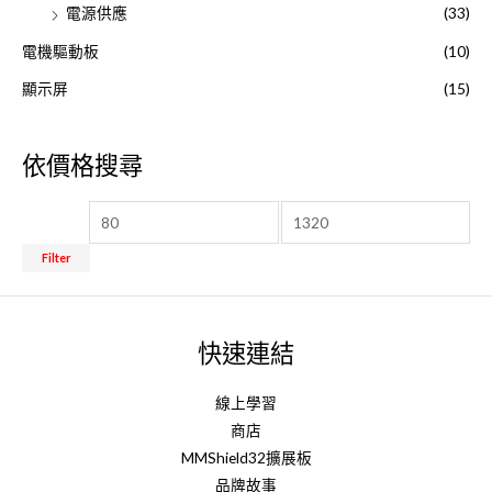
電源供應
(33)
電機驅動板
(10)
顯示屏
(15)
依價格搜尋
Filter
快速連結
線上學習
商店
MMShield32擴展板
品牌故事