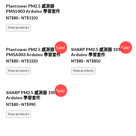
Plantower PM2.5 感測器
PMS5003 Arduino 學習套件
NT$
80
–
NT$
1150
View products
Sale!
Sale!
Plantower PM2.5 感測器
SHARP PM2.5 感測器 1014
PMSA003 Arduino 學習套件
Arduino 學習套件
NT$
80
–
NT$
1320
NT$
80
–
NT$
850
View products
View products
Sale!
SHARP PM2.5 感測器 1051
Arduino 學習套件
NT$
80
–
NT$
990
View products