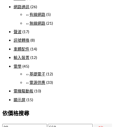
網路通訊
(26)
有線網路
(5)
無線網路
(21)
聲波
(17)
訊號轉換
(8)
車體配件
(14)
輸入裝置
(12)
電學
(45)
基礎電子
(12)
電源供應
(33)
電機驅動板
(10)
顯示屏
(15)
依價格搜尋