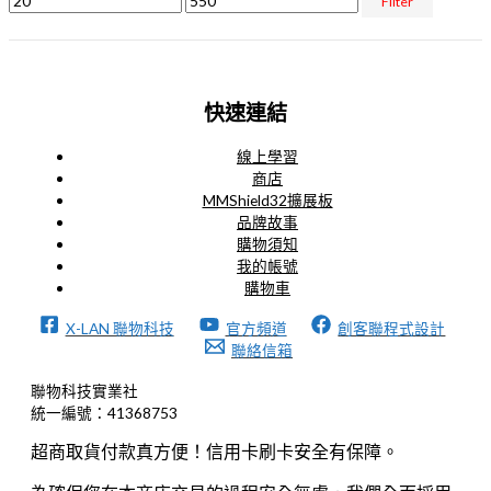
Filter
快速連結
線上學習
商店
MMShield32擴展板
品牌故事
購物須知
我的帳號
購物車
X-LAN 聯物科技
官方頻道
創客聯程式設計
聯絡信箱
聯物科技實業社
統一編號：41368753
超商取貨付款真方便！信用卡刷卡安全有保障。