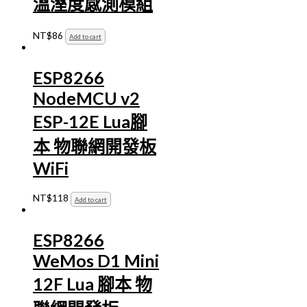
溫溼度感測模組
NT$
86
Add to cart
ESP8266
NodeMCU v2
ESP-12E Lua腳
本 物聯網開發板
WiFi
NT$
118
Add to cart
ESP8266
WeMos D1 Mini
12F Lua 腳本 物