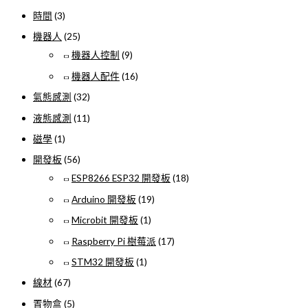
時間
(3)
機器人
(25)
機器人控制
(9)
機器人配件
(16)
氣態感測
(32)
液態感測
(11)
磁學
(1)
開發板
(56)
ESP8266 ESP32 開發板
(18)
Arduino 開發板
(19)
Microbit 開發板
(1)
Raspberry Pi 樹莓派
(17)
STM32 開發板
(1)
線材
(67)
置物盒
(5)