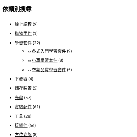
依類別搜尋
線上課程
(9)
聯物手作
(1)
學習套件
(22)
各式入門學習套件
(9)
小車學習套件
(8)
空氣品質學習套件
(5)
下載器
(4)
儲存裝置
(5)
光學
(57)
實驗配件
(61)
工具
(28)
接插件
(56)
方位姿態
(8)