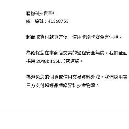
聯物科技實業社
統一編號：41368753
超商取貨付款真方便！信用卡刷卡安全有保障。
為確保您在本商店交易的過程安全無虞，我們全面
採用 2048bit SSL 加密連線。
為避免您的個資或信用交易資料外洩，我們採用第
三方支付領導品牌綠界科技金物流。