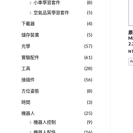
小車學習套件
(8)
空氣品質學習套件
(5)
下載器
(4)
原
儲存裝置
(5)
Mi
2
光學
(57)
N
實驗配件
(61)
A
工具
(28)
接插件
(56)
方位姿態
(8)
時間
(3)
機器人
(25)
機器人控制
(9)
機器人配件
(16)