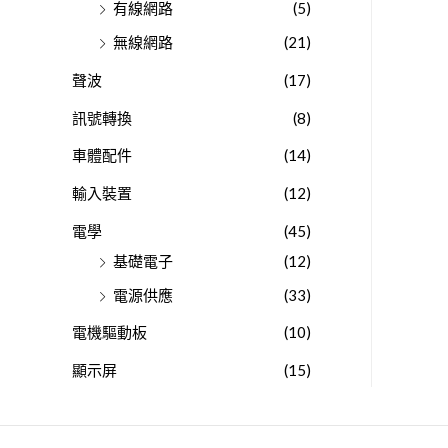
有線網路
(5)
無線網路
(21)
聲波
(17)
訊號轉換
(8)
車體配件
(14)
輸入裝置
(12)
電學
(45)
基礎電子
(12)
電源供應
(33)
電機驅動板
(10)
顯示屏
(15)