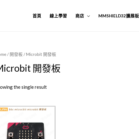
首頁
線上學習
商店
MMSHIELD32擴展
ome
/
開發板
/ Microbit 開發板
Microbit 開發板
owing the single result