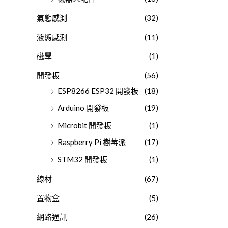
氣態感測
(32)
液態感測
(11)
磁學
(1)
開發板
(56)
ESP8266 ESP32 開發板
(18)
Arduino 開發板
(19)
Microbit 開發板
(1)
Raspberry Pi 樹莓派
(17)
STM32 開發板
(1)
線材
(67)
置物盒
(5)
網路通訊
(26)