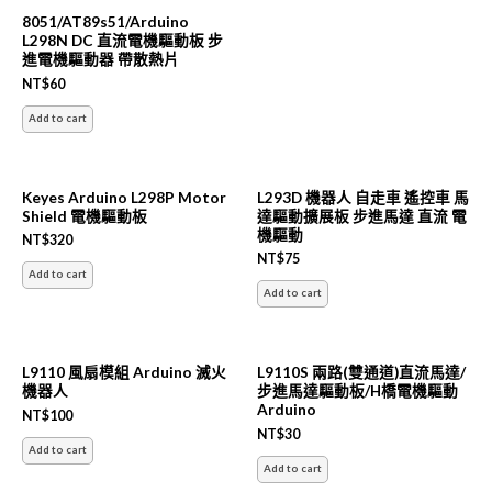
8051/AT89s51/Arduino
L298N DC 直流電機驅動板 步
進電機驅動器 帶散熱片
NT$
60
Add to cart
Keyes Arduino L298P Motor
L293D 機器人 自走車 遙控車 馬
Shield 電機驅動板
達驅動擴展板 步進馬達 直流 電
機驅動
NT$
320
NT$
75
Add to cart
Add to cart
L9110 風扇模組 Arduino 滅火
L9110S 兩路(雙通道)直流馬達/
機器人
步進馬達驅動板/H橋電機驅動
Arduino
NT$
100
NT$
30
Add to cart
Add to cart