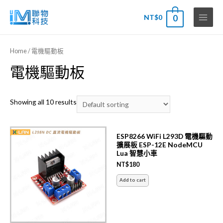
NT$
0
0
Main
Menu
Home
/ 電機驅動板
電機驅動板
Showing all 10 results
ESP8266 WiFi L293D 電機驅動
擴展板 ESP-12E NodeMCU
Lua 智慧小車
NT$
180
Add to cart