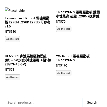
TB6612FNG 電機驅動板 體積
小性能高 超越 L298N (送排針)
Lanmootech Robot 電機驅動
NT$
70
板 L298N L298P L293D 可參考
v1.5
Add to cart
NT$
360
Add to cart
ULN2003 步進馬達驅動模組
YW Robot 電機驅動板
(綠) + 5V步進/減速電機(4相5線
TB6612FNG
28BYJ-48-5V)
NT$
470
NT$
75
Add to cart
Add to cart
S
Search