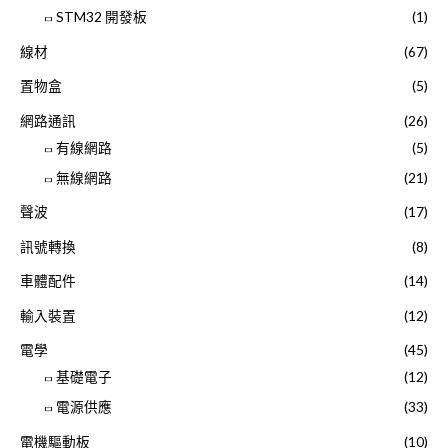
STM32 開發板
(1)
線材
(67)
置物盒
(5)
網路通訊
(26)
有線網路
(5)
無線網路
(21)
聲波
(17)
訊號轉換
(8)
車體配件
(14)
輸入裝置
(12)
電學
(45)
基礎電子
(12)
電源供應
(33)
電機驅動板
(10)