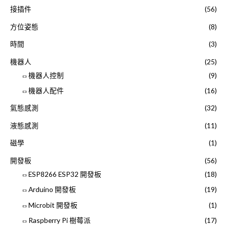
接插件
(56)
方位姿態
(8)
時間
(3)
機器人
(25)
機器人控制
(9)
機器人配件
(16)
氣態感測
(32)
液態感測
(11)
磁學
(1)
開發板
(56)
ESP8266 ESP32 開發板
(18)
Arduino 開發板
(19)
Microbit 開發板
(1)
Raspberry Pi 樹莓派
(17)