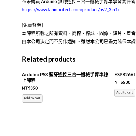
※未購買 Arduino 無線遙控三合一機械手臂車學習套
https://www.lanmootech.com/product/ps2_3in1/
[免責聲明]
本課程所載之所有資料、商標、標誌、圖像、短片、聲音
由本公司決定而不另作通知。雖然本公司已盡力確保本課
Related products
Arduino PS3 藍牙遙控三合一機械手臂車線
ESP8266
上課程
NT$
500
NT$
350
Add to cart
Add to cart