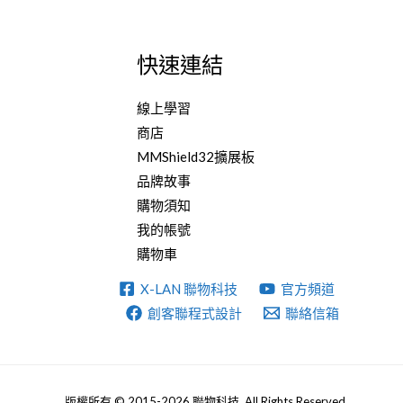
快速連結
線上學習
商店
MMShield32擴展板
品牌故事
購物須知
我的帳號
購物車
X-LAN 聯物科技
官方頻道
創客聯程式設計
聯絡信箱
版權所有 © 2015-2026 聯物科技. All Rights Reserved.