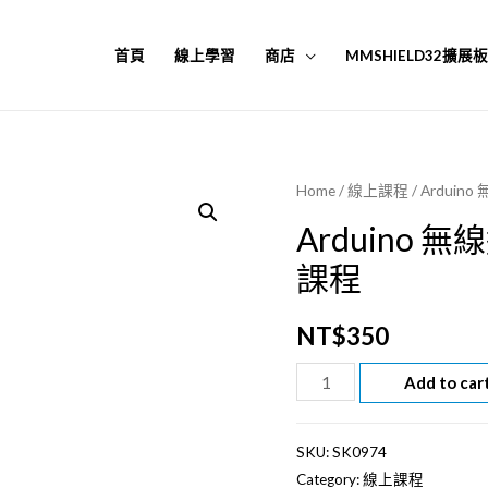
首頁
線上學習
商店
MMSHIELD32擴展
Home
/
線上課程
/ Ardu
Arduino
課程
NT$
350
Arduino
Add to car
無
線
SKU:
SK0974
遙
Category:
線上課程