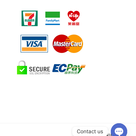
Contact us
Powered by 聯物科技