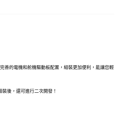
手臂車，完善的電機和舵機驅動板配置，組裝更加便利，能讓您輕
件組裝後，還可進行二次開發！