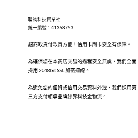
聯物科技實業社
統一編號：41368753
超商取貨付款真方便！信用卡刷卡安全有保障。
為確保您在本商店交易的過程安全無虞，我們全面
採用 2048bit SSL 加密連線。
為避免您的個資或信用交易資料外洩，我們採用第
三方支付領導品牌綠界科技金物流。