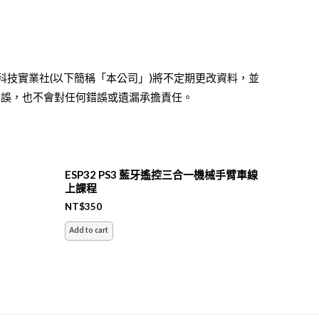
科技實業社(以下簡稱「本公司」)將不定期更改資料，並
無誤，也不會對任何錯誤或遺漏承擔責任。
ESP32 PS3 藍牙遙控三合一機械手臂車線
上課程
NT$
350
Add to cart