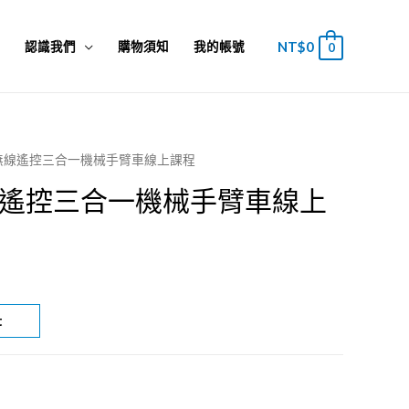
NT$
0
板
認識我們
購物須知
我的帳號
0
ino 無線遙控三合一機械手臂車線上課程
 無線遙控三合一機械手臂車線上
t