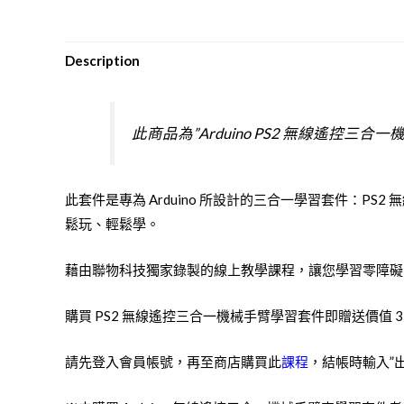
Description
此商品為”Arduino PS2 無線遙控三合
此套件是專為 Arduino 所設計的三合一學習套件：P
鬆玩、輕鬆學。
藉由聯物科技獨家錄製的線上教學課程，讓您學習零障礙，
購買 PS2 無線遙控三合一機械手臂學習套件即贈送價值 35
請先登入會員帳號，再至商店購買此
課程
，結帳時輸入”