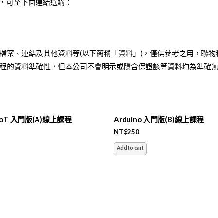
件者，可至下面連結選購：
檔案、連結及其他資料等(以下簡稱「資料」)，僅供參考之用，聯物
程的資料準確性，但本公司不會明示或隱含保證該等資料均為準確
 IoT 入門版(A)線上課程
Arduino 入門版(B)線上課程
NT$
250
Add to cart